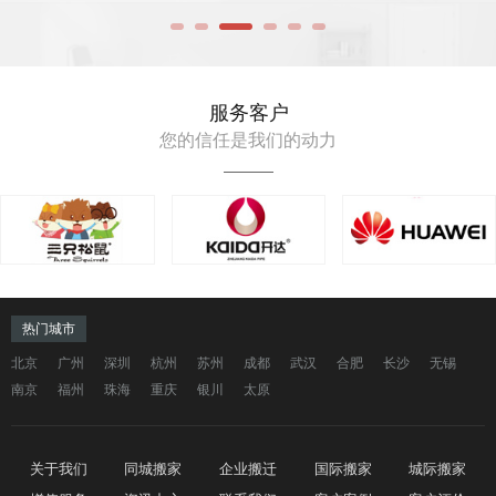
服务客户
您的信任是我们的动力
热门城市
北京
广州
深圳
杭州
苏州
成都
武汉
合肥
长沙
无锡
南京
福州
珠海
重庆
银川
太原
关于我们
同城搬家
企业搬迁
国际搬家
城际搬家