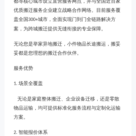
都等核心城市设立直营服务网点，并与全国近百家
优质搬迁服务企业建立战略合作网络。目前服务覆
盖全国
城市，全面实现门到门全链路解决方
300+
案，为跨城搬迁提供无缝衔接的专业保障。
无论您是举家异地搬迁，小件物品长途搬运，搬妥
妥都是您理想的搬迁合作伙伴。
服务优势
场景全覆盖
1.
无论是家庭整体搬迁、企业设备迁移，还是零散
物品运输，均可提供标准化服务流程与定制化运输
方案。
智能报价体系
2.