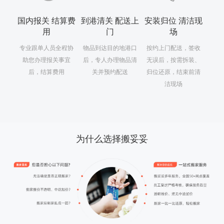
国内报关 结算费
到港清关 配送上
安装归位 清洁现
用
门
场
专业跟单人员全程协
物品到达目的地港口
按约上门配送，签收
助您办理报关事宜
后，专人办理物品清
无误后，按需拆装、
后，结算费用
关并预约配送
归位还原，结束前清
洁现场
为什么选择搬妥妥