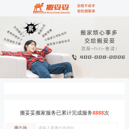
搬妥妥搬家服务已累计完成服务
8888
次
搬出地