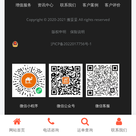
增值服务
资讯中心
联系我们
客户案例
客户评价
Copyright © 2020-2021 搬妥妥 All rights reserved
版权申明
保险说明
沪ICP备2022017756号-1
微信小程序
微信公众号
微信客服
网站首页
电话咨询
运单查询
联系我们