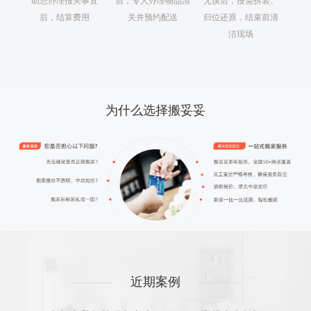
助您办理报关事宜
后，专人办理物品清
无误后，按需拆装、
后，结算费用
关并预约配送
归位还原，结束前清
洁现场
为什么选择搬妥妥
近期案例