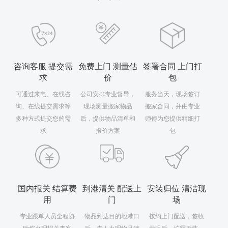
咨询客服 提交需
免费上门 测量估
签署合同 上门打
求
价
包
可通过来电、在线咨
公司安排专业督导，
服务当天，现场签订
询、在线提交需求等
现场测量搬家物品
搬家合同，并由专业
多种方式提交您的需
后，提供物品清单和
师傅为您提供精细打
求
报价方案
包
国内报关 结算费
到港清关 配送上
安装归位 清洁现
用
门
场
专业跟单人员全程协
物品到达目的地港口
按约上门配送，签收