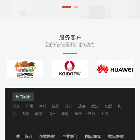
服务客户
您的信任是我们的动力
热门城市
北京
广州
深圳
杭州
苏州
成都
武汉
合肥
长
沙
无锡
南京
福州
珠海
重庆
银川
太原
关于我们
同城搬家
企业搬迁
国际搬家
城际搬家