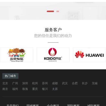
服务客户
您的信任是我们的动力
热门城市
北京
广州
深圳
杭州
苏州
成都
武汉
合肥
长沙
无锡
南京
福州
珠海
重庆
银川
太原
关于我们
同城搬家
企业搬迁
国际搬家
城际搬家