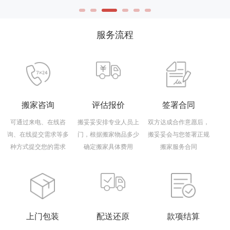
服务流程
搬家咨询
评估报价
签署合同
可通过来电、在线咨
搬妥妥安排专业人员上
双方达成合作意愿后，
询、在线提交需求等多
门，根据搬家物品多少
搬妥妥会与您签署正规
种方式提交您的需求
确定搬家具体费用
搬家服务合同
上门包装
配送还原
款项结算