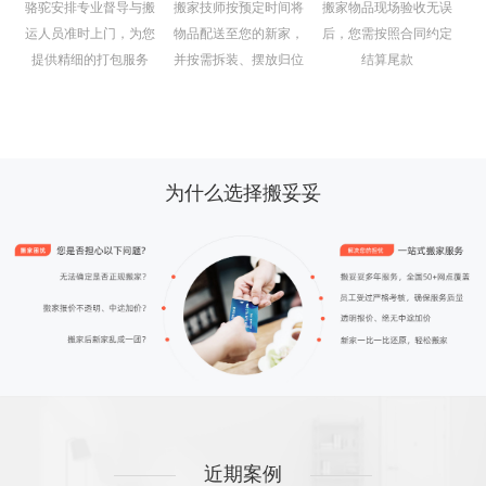
骆驼安排专业督导与搬
搬家技师按预定时间将
搬家物品现场验收无误
运人员准时上门，为您
物品配送至您的新家，
后，您需按照合同约定
提供精细的打包服务
并按需拆装、摆放归位
结算尾款
为什么选择搬妥妥
近期案例