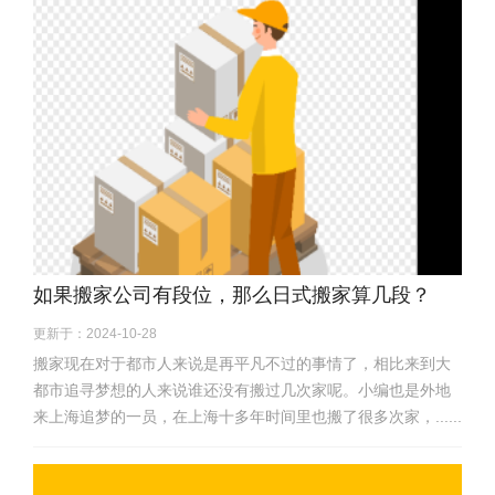
如果搬家公司有段位，那么日式搬家算几段？
更新于：2024-10-28
搬家现在对于都市人来说是再平凡不过的事情了，相比来到大
都市追寻梦想的人来说谁还没有搬过几次家呢。小编也是外地
来上海追梦的一员，在上海十多年时间里也搬了很多次家，......