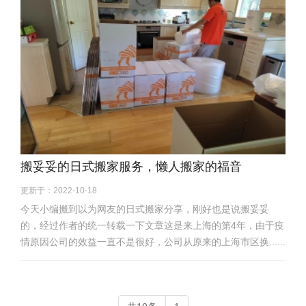
搬妥妥的日式搬家服务，懒人搬家的福音
更新于：2022-10-18
今天小编搬到以为网友的日式搬家分享，刚好也是说搬妥妥
的，经过作者的统一转载一下文章这是来上海的第4年，由于疫
情原因公司的效益一直不是很好，公司从原来的上海市区换......