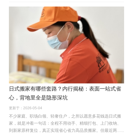
日式搬家有哪些套路？内行揭秘：表面一站式省
心，背地里全是隐形深坑
更新于：2026-05-04
不少家庭、职场白领、轻奢住户，之所以愿意多花钱选日式搬
家，就是冲着一句话：全程不用动手、精细打包、上门收纳、
到新家原样复位，真正实现省心省力高品质搬家。但最近两......