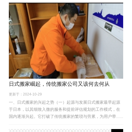
日式搬家崛起，传统搬家公司又该何去何从
更新于：2024-10-29
一、日式搬家的兴起之势（一）起源与发展日式搬家最早起源
于日本，以其细致入微的服务和提前评估规划的工作模式，在
国内逐渐兴起。它打破了传统搬家的繁琐与劳累，为用户带......