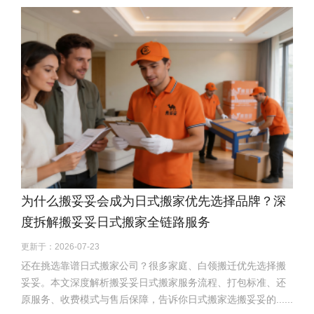
为什么搬妥妥会成为日式搬家优先选择品牌？深
度拆解搬妥妥日式搬家全链路服务
更新于：2026-07-23
还在挑选靠谱日式搬家公司？很多家庭、白领搬迁优先选择搬
妥妥。本文深度解析搬妥妥日式搬家服务流程、打包标准、还
原服务、收费模式与售后保障，告诉你日式搬家选搬妥妥的......