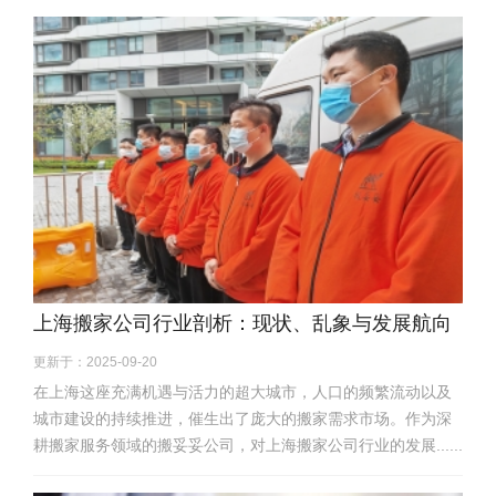
上海搬家公司行业剖析：现状、乱象与发展航向
更新于：2025-09-20
在上海这座充满机遇与活力的超大城市，人口的频繁流动以及
城市建设的持续推进，催生出了庞大的搬家需求市场。作为深
耕搬家服务领域的搬妥妥公司，对上海搬家公司行业的发展......