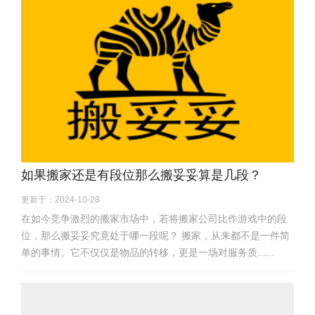
如果搬家还是有段位那么搬妥妥算是几段？
更新于：2024-10-28
在如今竞争激烈的搬家市场中，若将搬家公司比作游戏中的段
位，那么搬妥妥究竟处于哪一段呢？ 搬家，从来都不是一件简
单的事情。它不仅仅是物品的转移，更是一场对服务质......