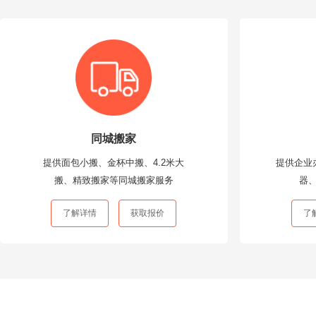
同城搬家
提供面包小搬、金杯中搬、4.2米大
提供企业
搬、精致搬家等同城搬家服务
器
了解详情
获取报价
了