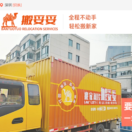
深圳
[切换]