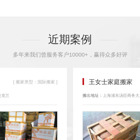
近期案例
多年来我们曾服务客户10000+，赢得众多好评
王女士家庭搬家
[ 搬家类型：国际搬家 ]
奥克兰
搬出地址：
上海浦东汤臣商务大