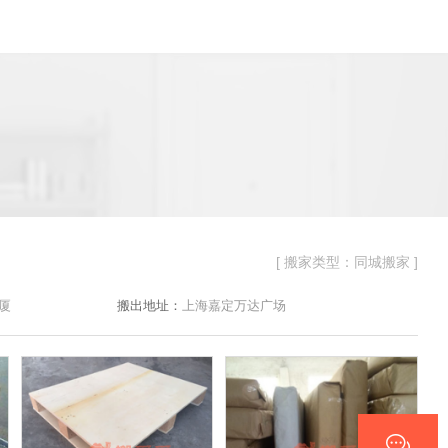
[ 搬家类型：同城搬家 ]
厦
搬出地址：
上海嘉定万达广场