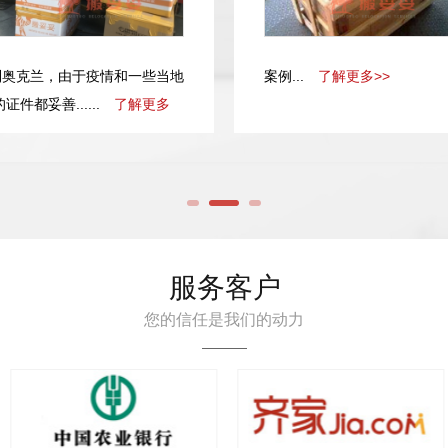
到奥克兰，由于疫情和一些当地
案例...
了解更多>>
都妥善......
了解更多
服务客户
您的信任是我们的动力