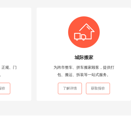
城际搬家
、正规、门
为跨市整车、拼车搬家顾客，提供打
。
包、搬运、拆装等一站式服务。
报价
了解详情
获取报价