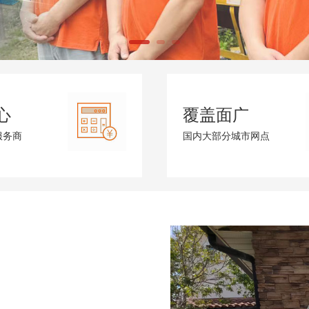
心
覆盖面广
服务商
国内大部分城市网点