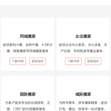
同城搬家
企业搬家
提供面包小搬、金杯中搬、4.2米大
提供企业办公家具、办公设备、生
搬、精致搬家等同城搬家服务
产仪器、车间机器等搬运服务。
了解详情
获取报价
了解详情
获取报价
国际搬家
城际搬家
为客户提供专业的出国拼柜、正
为跨市整车、拼车搬家顾客，提供
规、门到门的出国搬家服务。
打包、搬运、拆装等一站式服务。