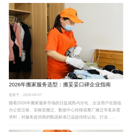
2026年搬家服务选型：搬妥妥口碑企业指南
更新于：2026-04-07
随着2026年搬家服务市场的日益成熟与分化，企业用户在面临
办公室迁移、实验室搬迁、数据中心转移或整厂搬迁等复杂需
求时，对服务提供商的甄选标准已远超传统认知。行业......